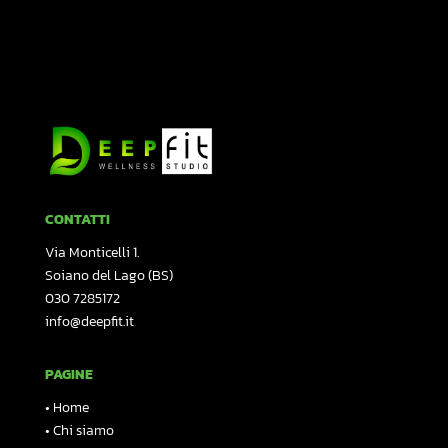
CONTATTI
Via Monticelli 1.
Soiano del Lago (BS)
030 7285172
info@deepfit.it
PAGINE
•
Home
•
Chi siamo